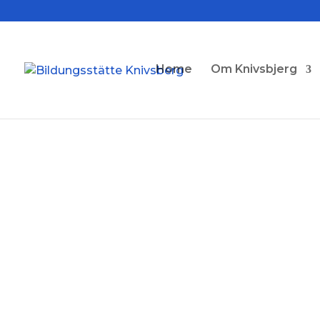
Home
Om Knivsbjerg