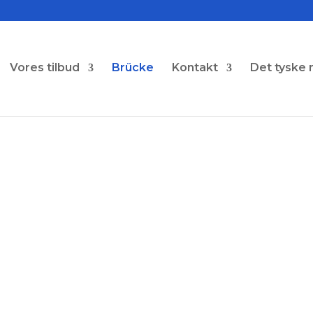
Vores tilbud
Brücke
Kontakt
Det tyske 
Die Brück