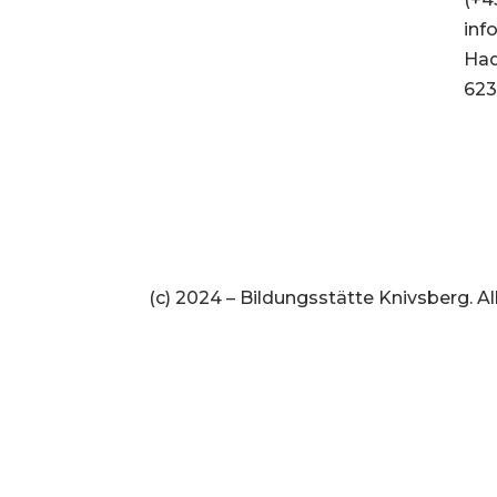
inf
Had
623
(c) 2024 – Bildungsstätte Knivsberg. A