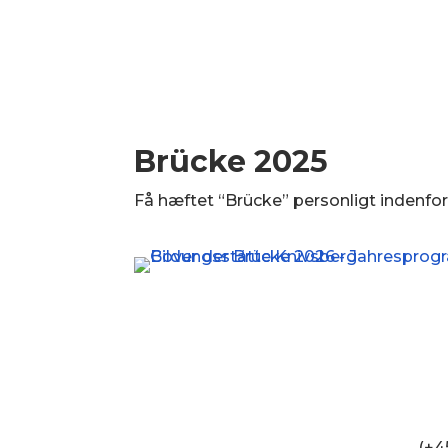
Brücke 2025
Få hæftet “Brücke” personligt indenfor
(+4